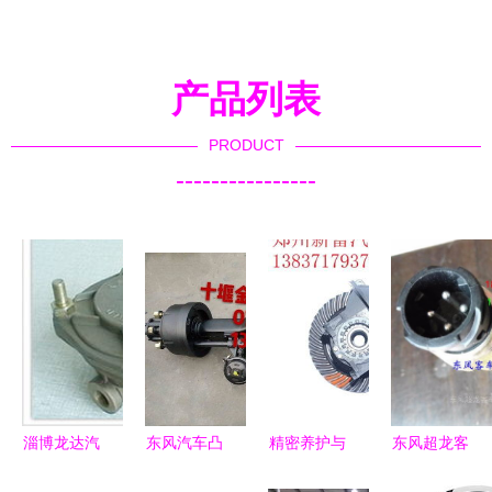
产品列表
PRODUCT
----------------
淄博龙达汽
东风汽车凸
精密养护与
东风超龙客
车配件制造
轮轴总成供
系统匹配
车传感器深