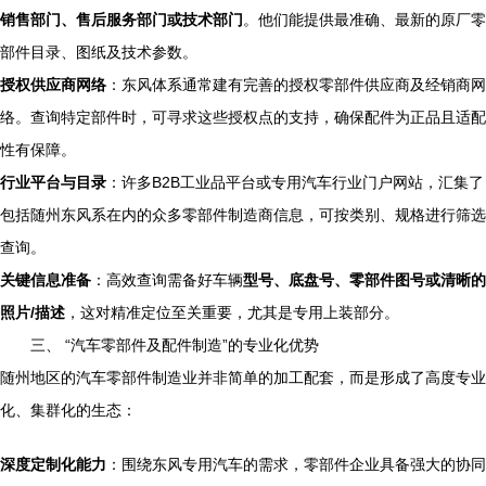
销售部门、售后服务部门或技术部门
。他们能提供最准确、最新的原厂零
部件目录、图纸及技术参数。
授权供应商网络
：东风体系通常建有完善的授权零部件供应商及经销商网
络。查询特定部件时，可寻求这些授权点的支持，确保配件为正品且适配
性有保障。
行业平台与目录
：许多B2B工业品平台或专用汽车行业门户网站，汇集了
包括随州东风系在内的众多零部件制造商信息，可按类别、规格进行筛选
查询。
关键信息准备
：高效查询需备好车辆
型号、底盘号、零部件图号或清晰的
照片/描述
，这对精准定位至关重要，尤其是专用上装部分。
三、 “汽车零部件及配件制造”的专业化优势
随州地区的汽车零部件制造业并非简单的加工配套，而是形成了高度专业
化、集群化的生态：
深度定制化能力
：围绕东风专用汽车的需求，零部件企业具备强大的协同