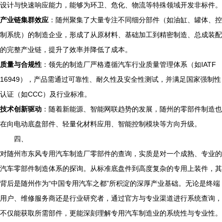
设计与快速响应能力，能够为环卫、危化、物流等特殊领域开发非标件。
产业链集群效应
：随州聚集了大量专注不同细分部件（如油缸、罐体、控
制系统）的制造企业，形成了从原材料、基础加工到精密制造、总成装配
的完整产业链，提升了效率并降低了成本。
质量与合规性
：领先的制造厂严格遵循汽车行业质量管理体系（如IATF
16949），产品需通过可靠性、耐久性及安全性测试，并满足国家强制性
认证（如CCC）及行业标准。
技术创新驱动
：随着新能源、智能网联趋势的发展，随州的零部件制造也
在向电动底盘部件、轻量化材料应用、智能控制模块等方向升级。
四、
对随州市东风专用汽车制造厂零部件的查询，实质是对一个成熟、专业的
汽车零部件制造体系的探询。从标准底盘件到高度复杂的专用上装件，其
背后是随州作为“中国专用汽车之都”所积淀的深厚产业基础。无论是终端
用户、维修服务商还是行业研究者，通过官方与专业渠道进行系统查询，
不仅能获取所需部件，更能深刻理解专用汽车制造业的系统性与专业性。